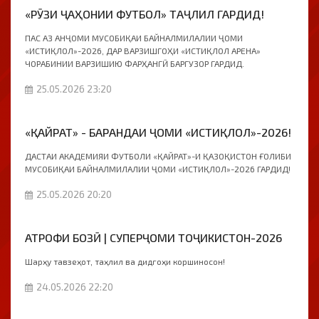
«РӮЗИ ҶАҲОНИИ ФУТБОЛ» ТАҶЛИЛ ГАРДИД!
ПАС АЗ АНҶОМИ МУСОБИҚАИ БАЙНАЛМИЛАЛИИ ҶОМИ
«ИСТИҚЛОЛ»-2026, ДАР ВАРЗИШГОҲИ «ИСТИҚЛОЛ АРЕНА»
ЧОРАБИНИИ ВАРЗИШИЮ ФАРҲАНГӢ БАРГУЗОР ГАРДИД.
25.05.2026 23:20
«ҚАЙРАТ» - БАРАНДАИ ҶОМИ «ИСТИҚЛОЛ»-2026!
ДАСТАИ АКАДЕМИЯИ ФУТБОЛИ «ҚАЙРАТ»-И ҚАЗОҚИСТОН ҒОЛИБИ
МУСОБИҚАИ БАЙНАЛМИЛАЛИИ ҶОМИ «ИСТИҚЛОЛ»-2026 ГАРДИД!
25.05.2026 20:20
АТРОФИ БОЗӢ | СУПЕРҶОМИ ТОҶИКИСТОН-2026
Шарҳу тавзеҳот, таҳлил ва дидгоҳи коршиносон!
24.05.2026 22:20