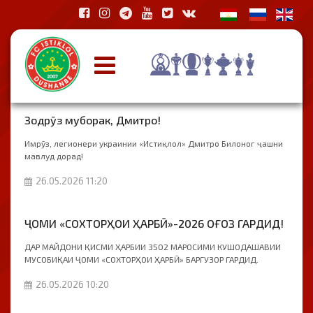
Зодрӯз муборак, Дмитро!
Имрӯз, легионери украинии «Истиқлол» Дмитро Билоног ҷашни
мавлуд дорад!
26.05.2026 11:20
ҶОМИ «СОХТОРҲОИ ҲАРБӢ»-2026 ОҒОЗ ГАРДИД!
ДАР МАЙДОНИ ҚИСМИ ҲАРБИИ 3502 МАРОСИМИ КУШОДАШАВИИ
МУСОБИҚАИ ҶОМИ «СОХТОРҲОИ ҲАРБӢ» БАРГУЗОР ГАРДИД.
26.05.2026 10:20