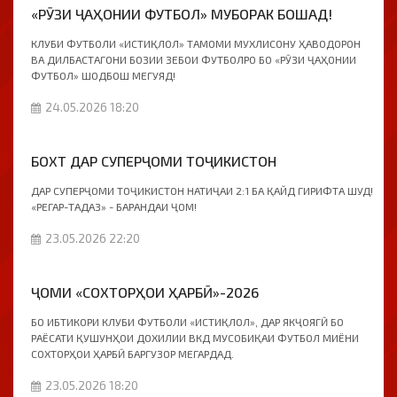
«РӮЗИ ҶАҲОНИИ ФУТБОЛ» МУБОРАК БОШАД!
КЛУБИ ФУТБОЛИ «ИСТИҚЛОЛ» ТАМОМИ МУХЛИСОНУ ҲАВОДОРОН
ВА ДИЛБАСТАГОНИ БОЗИИ ЗЕБОИ ФУТБОЛРО БО «РӮЗИ ҶАҲОНИИ
ФУТБОЛ» ШОДБОШ МЕГУЯД!
24.05.2026 18:20
БОХТ ДАР СУПЕРҶОМИ ТОҶИКИСТОН
ДАР СУПЕРҶОМИ ТОҶИКИСТОН НАТИҶАИ 2:1 БА ҚАЙД ГИРИФТА ШУД!
«РЕГАР-ТАДАЗ» - БАРАНДАИ ҶОМ!
23.05.2026 22:20
ҶОМИ «СОХТОРҲОИ ҲАРБӢ»-2026
БО ИБТИКОРИ КЛУБИ ФУТБОЛИ «ИСТИҚЛОЛ», ДАР ЯКҶОЯГӢ БО
РАЁСАТИ ҚУШУНҲОИ ДОХИЛИИ ВКД МУСОБИҚАИ ФУТБОЛ МИЁНИ
СОХТОРҲОИ ҲАРБӢ БАРГУЗОР МЕГАРДАД.
23.05.2026 18:20