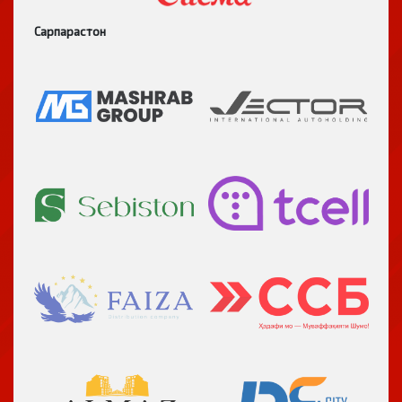
Сарпарастон