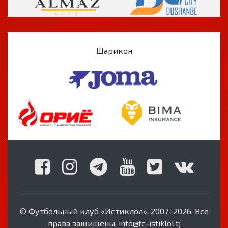
Шарикон
© Футбольный клуб «Истиклол», 2007–2026. Все
права защищены. info@fc-istiklol.tj