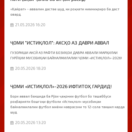
«Қайрат» - аввалин дастае шуд, ки роҳхати нимниҳоиро ба даст
овард.
21.05.2026 16:20
ҶОМИ "ИСТИҚЛОЛ": АКСҲО АЗ ДАВРИ АВВАЛ
ГУЗОРИШИ АКСӢ АЗ РАФТИ БОЗИҲОИ ДАВРИ АВВАЛИ МАРҲИЛАИ
ГУРӮҲИИ МУСОБИҚАИ БАЙНАЛМИЛАЛИИ ҶОМИ «ИСТИҚЛОЛ»-2026!
20.05.2026 18:20
ҶОМИ «ИСТИҚЛОЛ»-2026 ИФТИТОҲ ГАРДИД!
Бори аввал бахшида ба Рӯзи ҷаҳонии футбол бо ташаббуси
роҳбарияти бошгоҳи футболи «Истиқлол» мусобиқаи
байналмилалии футбол миёни наврасони то 12-сола такшил карда
шуд.
20.05.2026 13:20