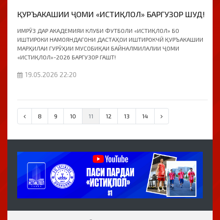
ҚУРЪАКАШИИ ҶОМИ «ИСТИҚЛОЛ» БАРГУЗОР ШУД!
ИМРӮЗ ДАР АКАДЕМИЯИ КЛУБИ ФУТБОЛИ «ИСТИҚЛОЛ» БО
ИШТИРОКИ НАМОЯНДАГОНИ ДАСТАҲОИ ИШТИРОКЧӢ ҚУРЪАКАШИИ
МАРҲИЛАИ ГУРӮҲИИ МУСОБИҚАИ БАЙНАЛМИЛАЛИИ ҶОМИ
«ИСТИҚЛОЛ»-2026 БАРГУЗОР ГАШТ!
19.05.2026 22:20
8
9
10
11
12
13
14