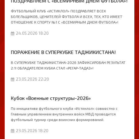
ПОЗДРАВЛЯЕМ С «ВСЕМИРНЫМ ДНЕМ ФУТБОЛА»!
ФУТБОЛЬНЫЙ КЛУБ «ИСТИКЛОЛ» ПОЗДРАВЛЯЕТ ВСЕХ
БОЛЕЛЬЩИКОВ, ЦЕНИТЕЛЕЙ ФУТБОЛА И ВСЕХ, ТЕХ, КТО ИМЕЕТ
ОТНОШЕНИЕ К СПОРТУ №1 С «ВСЕМИРНЫМ ДНЕМ ФУТБОЛА»!
24.05.2026 18:20
ПОРАЖЕНИЕ В СУПЕРКУБКЕ ТАДЖИКИСТАНА!
В СУПЕРКУБКЕ ТАДЖИКИСТАНА-2026 ЗАФИКСИРОВАН РЕЗУЛЬТАТ
2:1! ОБЛАДАТЕЛЕМ КУБКА СТАЛ «РЕГАР-ТАДАЗ»!
23.05.2026 22:20
Кубок «Военные структуры-2026»
По инициативе футбольного клуба «Истиклол» совместно с
Главным управлением внутренних войск МВД проводится
футбольный турнир среди воинских формирований.
23.05.2026 18:20