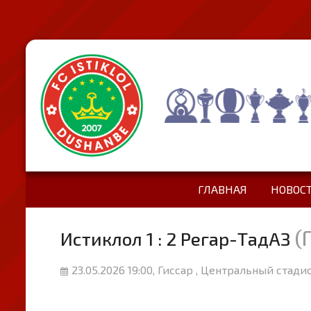
ГЛАВНАЯ
НОВОС
(
Истиклол 1 : 2 Регар-ТадАЗ
23.05.2026 19:00, Гиссар , Центральный стадио