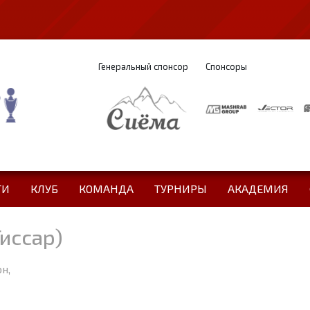
Генеральный спонсор
Спонсоры
ТИ
КЛУБ
КОМАНДА
ТУРНИРЫ
АКАДЕМИЯ
Гиссар)
н,