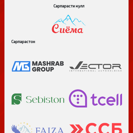
Сарпарасти кулл
Сарпарастон