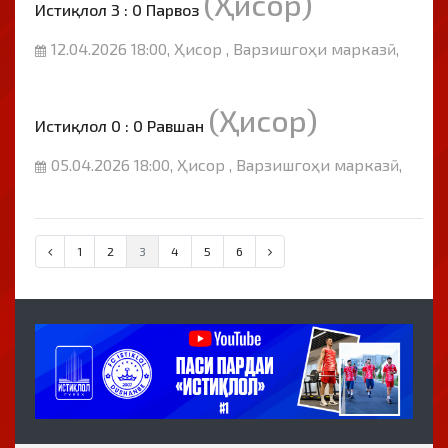
(Ҳисор)
Истиқлол 3 : 0 Парвоз
12.04.2026 18:00, Ҳисор , Варзишгоҳи марказӣ,
(Ҳисор)
Истиқлол 0 : 0 Равшан
05.04.2026 18:00, Ҳисор , Варзишгоҳи марказӣ,
1
2
3
4
5
6