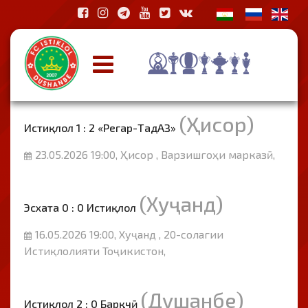
(Ҳисор)
Истиқлол 1 : 2 «Регар-ТадАЗ»
23.05.2026 19:00, Ҳисор , Варзишгоҳи марказӣ,
(Хуҷанд)
Эсхата 0 : 0 Истиқлол
16.05.2026 19:00, Хуҷанд , 20-солагии
Истиқлолияти Тоҷикистон,
(Душанбе)
Истиқлол 2 : 0 Барқчӣ