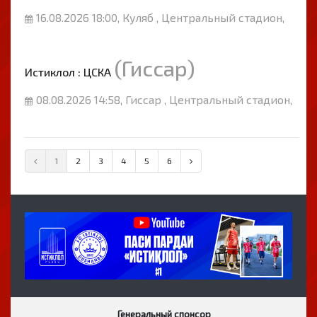
16.08.2026 18:00, Куляб , Центральный стадион,
(Гиссар)
Истиклол : ЦСКА
08.08.2026 14:58, Гиссар , Центральный стадион,
1
2
3
4
5
6
Генеральный спонсор