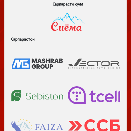
Сарпарасти кулл
Сарпарастон