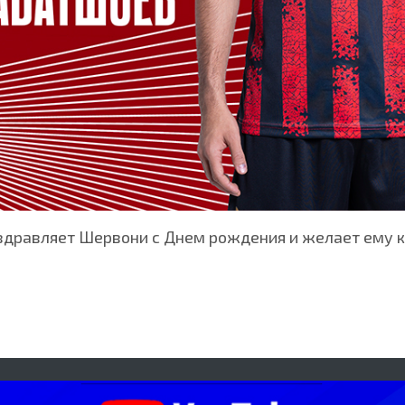
дравляет Шервони с Днем рождения и желает ему кр