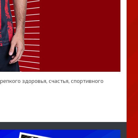
епкого здоровья, счастья, спортивного