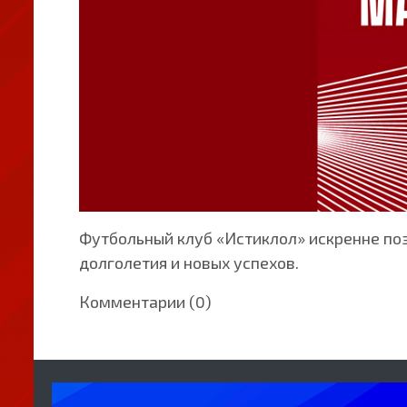
Футбольный клуб «Истиклол» искренне поз
долголетия и новых успехов.
Комментарии (0)