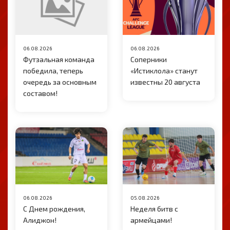
06.08.2026
06.08.2026
Футзальная команда
Соперники
победила, теперь
«Истиклола» станут
очередь за основным
известны 20 августа
составом!
06.08.2026
05.08.2026
С Днем рождения,
Неделя битв с
Алиджон!
армейцами!