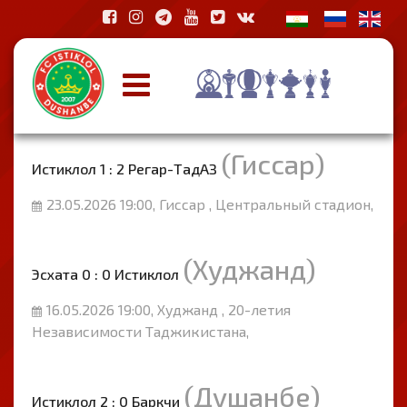
(Гиссар)
Истиклол 1 : 2 Регар-ТадАЗ
23.05.2026 19:00, Гиссар , Центральный стадион,
(Худжанд)
Эсхата 0 : 0 Истиклол
16.05.2026 19:00, Худжанд , 20-летия
Независимости Таджикистана,
(Душанбе)
Истиклол 2 : 0 Баркчи