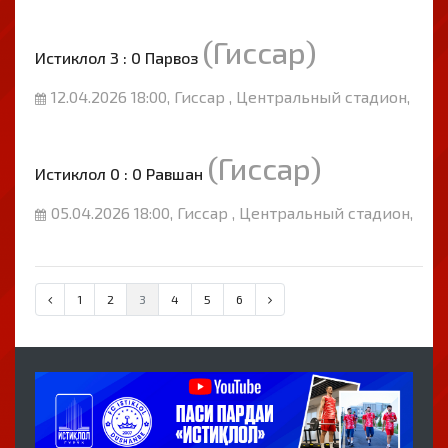
(Гиссар)
Истиклол 3 : 0 Парвоз
12.04.2026 18:00, Гиссар , Центральный стадион,
(Гиссар)
Истиклол 0 : 0 Равшан
05.04.2026 18:00, Гиссар , Центральный стадион,
1
2
3
4
5
6