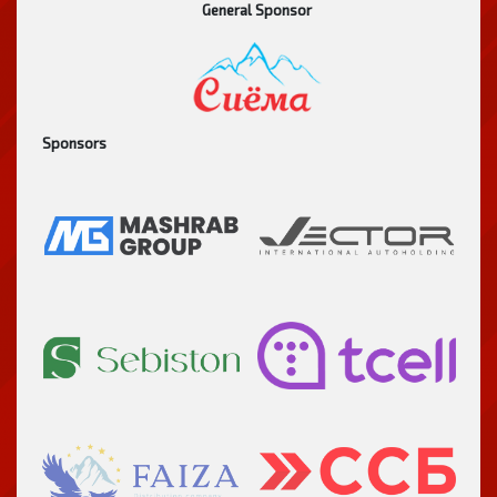
General Sponsor
Sponsors