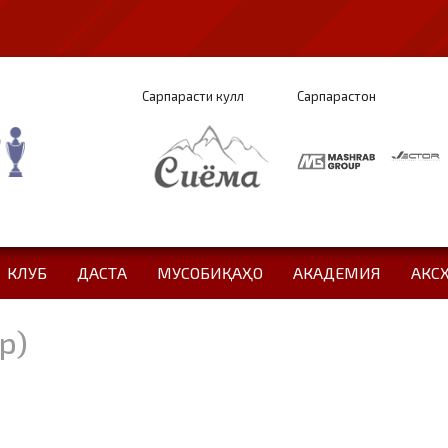
Сарпарасти кулл
Сарпарастон
КЛУБ
ДАСТА
МУСОБИҚАҲО
АКАДЕМИЯ
АКС
р)