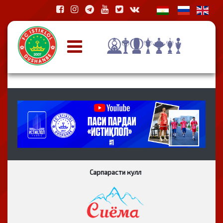
Сарпарасти кулл