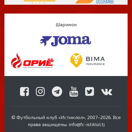
Шарикон
© Футбольный клуб «Истиклол», 2007–2026. Все
права защищены. info@fc-istiklol.tj