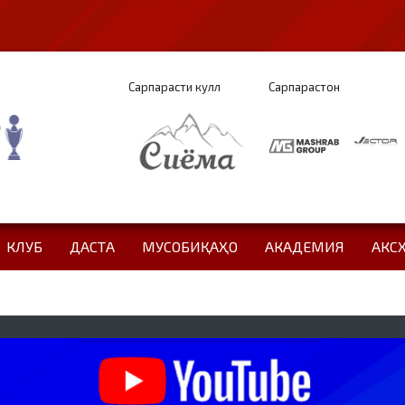
Сарпарасти кулл
Сарпарастон
КЛУБ
ДАСТА
МУСОБИҚАҲО
АКАДЕМИЯ
АКС