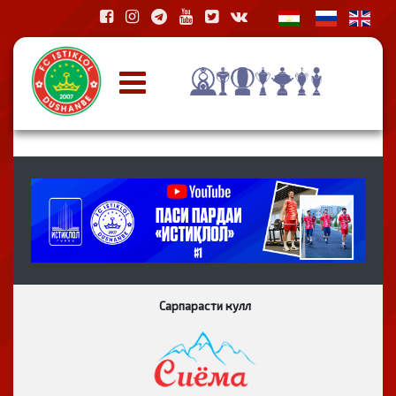
Сарпарасти кулл