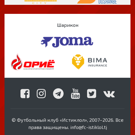
Шарикон
© Футбольный клуб «Истиклол», 2007–2026. Все
права защищены. info@fc-istiklol.tj