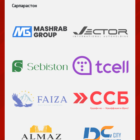
Сарпарастон