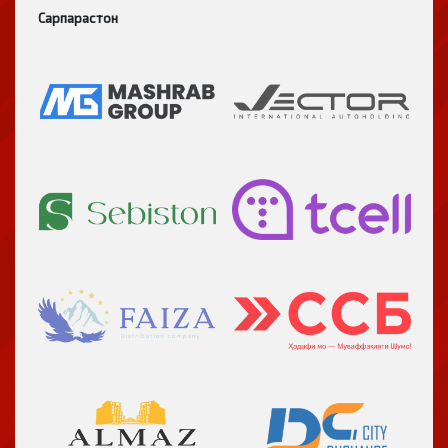
Сарпарастон