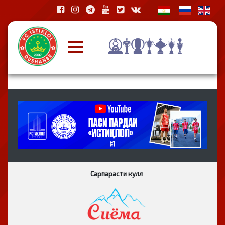
Сарпарасти кулл