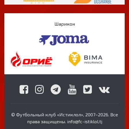
Шарикон
© Футбольный клуб «Истиклол», 2007–2026. Все
права защищены. info@fc-istiklol.tj