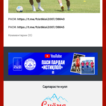
РАСМ:
https://t.me/fcistiklol2007/36640
РАСМ:
https://t.me/fcistiklol2007/36645
Комментарии (0)
Сарпарасти кулл