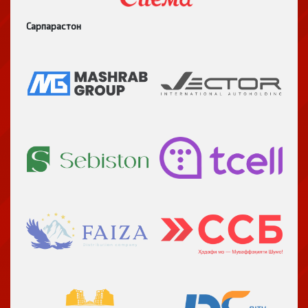
Сарпарастон