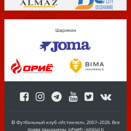
Шарикон
© Футбольный клуб «Истиклол», 2007–2026. Все
права защищены. info@fc-istiklol.tj