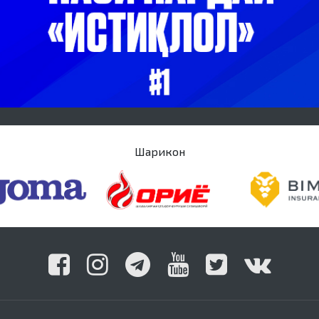
Шарикон