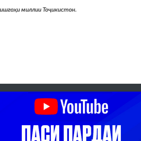
ишгоҳи миллии Тоҷикистон.