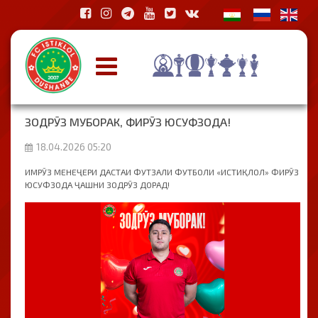
ЗОДРӮЗ МУБОРАК, ФИРӮЗ ЮСУФЗОДА!
18.04.2026 05:20
ИМРӮЗ МЕНЕҶЕРИ ДАСТАИ ФУТЗАЛИ ФУТБОЛИ «ИСТИҚЛОЛ» ФИРӮЗ
ЮСУФЗОДА ҶАШНИ ЗОДРӮЗ ДОРАД!