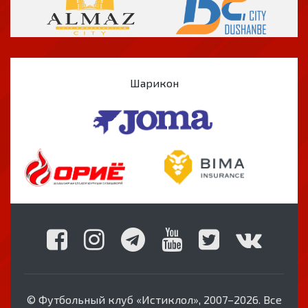
Шарикон
© Футбольный клуб «Истиклол», 2007–2026. Все