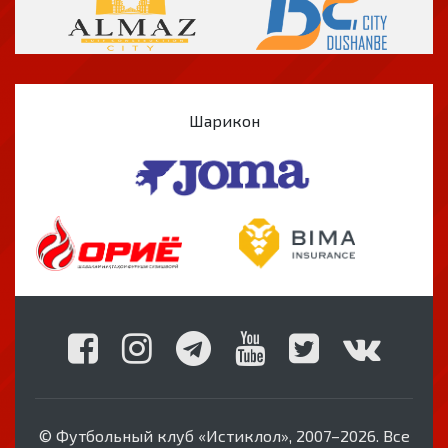
Шарикон
© Футбольный клуб «Истиклол», 2007–2026. Все