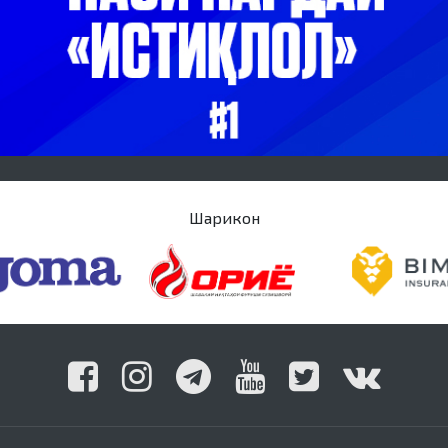
Шарикон