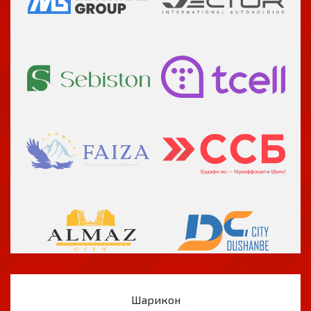
Шарикон