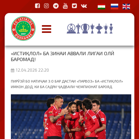
«ИСТИҚЛОЛ» БА ЗИНАИ АВВАЛИ ЛИГАИ ОЛӢ
БАРОМАД!
12.04.2026 22:20
ПИРӮЗӢ БО НАТИҶАИ 3:0 БАР ДАСТАИ «ПАРВОЗ» БА «ИСТИҚЛОЛ»
ИМКОН ДОД, КИ БА САДРИ ҶАДВАЛИ ЧЕМПИОНАТ БАРОЯД.