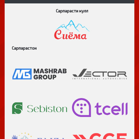
Сарпарасти кулл
Сарпарастон