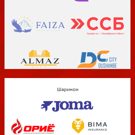
Шарикон