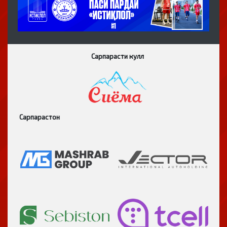
Сарпарасти кулл
Сарпарастон