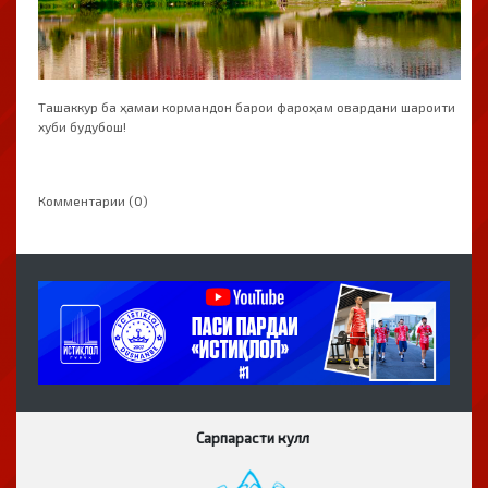
Ташаккур ба ҳамаи кормандон барои фароҳам овардани шароити
хуби будубош!
Комментарии (0)
Сарпарасти кулл