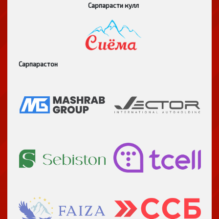
Сарпарасти кулл
Сарпарастон