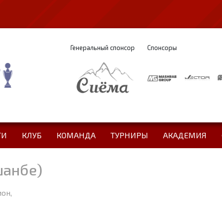
Генеральный спонсор
Спонсоры
ТИ
КЛУБ
КОМАНДА
ТУРНИРЫ
АКАДЕМИЯ
шанбе)
ион,