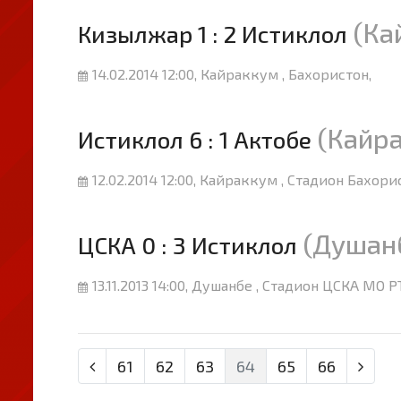
(Ка
Кизылжар 1 : 2 Истиклол
14.02.2014 12:00, Кайраккум , Бахористон,
(Кайр
Истиклол 6 : 1 Актобе
12.02.2014 12:00, Кайраккум , Стадион Бахори
(Душан
ЦСКА 0 : 3 Истиклол
13.11.2013 14:00, Душанбе , Стадион ЦСКА МО Р
61
62
63
64
65
66