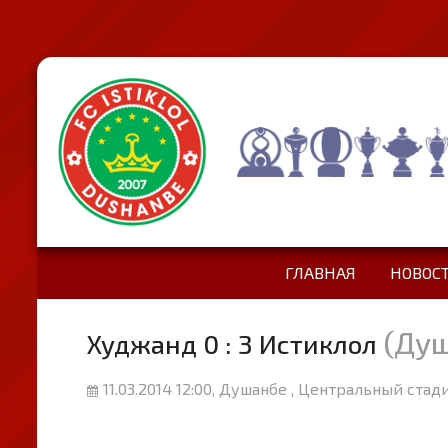
ГЛАВНАЯ
НОВОС
(Ду
Худжанд 0 : 3 Истиклол
11.03.2014 12:00, Душанбе , Центральный стад