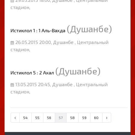
стадион,
(Душанбе)
Истиклол 1 : 1 Аль-Вахда
26.05.2015 20:00, Душанбе , Центральный
стадион,
(Душанбе)
Истиклол 5 : 2 Ахал
13.05.2015 20:45, Душанбе , Центральный
стадион,
54
55
56
57
58
59
60