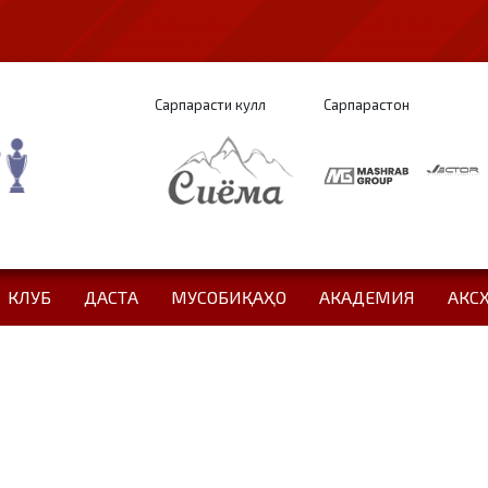
Сарпарасти кулл
Сарпарастон
КЛУБ
ДАСТА
МУСОБИҚАҲО
АКАДЕМИЯ
АКС