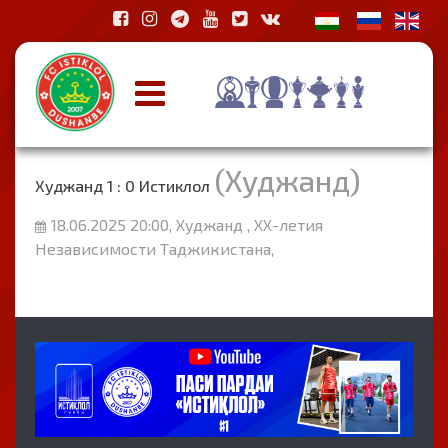
(Худжанд)
Худжанд 1 : 0 Истиклол
18.06.2025 20:00, Худжанд , ХХ-летия
Независимости Таджикистана,