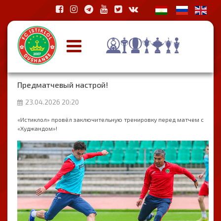
Предматчевый настрой!
23.04.2026 20:20
«Истиклол» провёл заключительную тренировку перед матчем с
«Худжандом»!