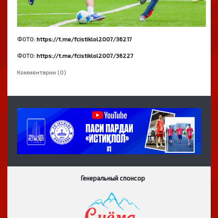
ФОТО:
https://t.me/fcistiklol2007/36217
ФОТО:
https://t.me/fcistiklol2007/36227
Комментарии (0)
Генеральный спонсор