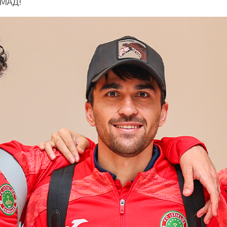
ОМАД!