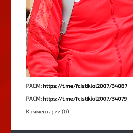
РАСМ:
https://t.me/fcistiklol2007/34087
РАСМ:
https://t.me/fcistiklol2007/34079
Комментарии (0)