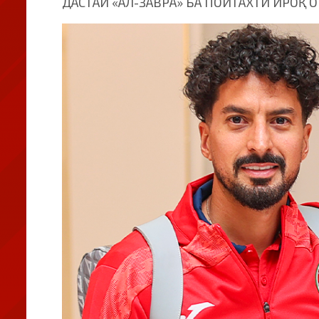
ДАСТАИ «АЛ-ЗАВРА» БА ПОЙТАХТИ ИРОҚ 