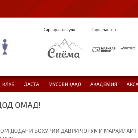
Сарпарасти кулл
Сарпарастон
КЛУБ
ДАСТА
МУСОБИҚАҲО
АКАДЕМИЯ
АКС
ДОД ОМАД!
ҶОМ ДОДАНИ ВОХУРИИ ДАВРИ ЧОРУМИ МАРҲИЛАИ 