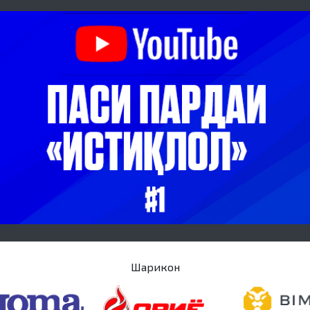
Шарикон