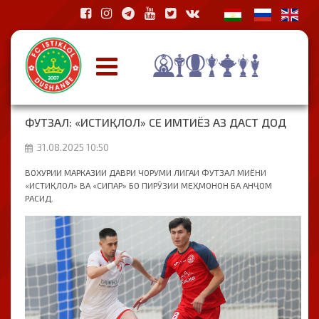
ФУТЗАЛ: «ИСТИҚЛОЛ» СЕ ИМТИЁЗ АЗ ДАСТ ДОД
31.08.2025 10:50
ВОХУРИИ МАРКАЗИИ ДАВРИ ЧОРУМИ ЛИГАИ ФУТЗАЛ МИЁНИ
«ИСТИҚЛОЛ» ВА «СИПАР» БО ПИРӮЗИИ МЕҲМОНОН БА АНҶОМ
РАСИД.