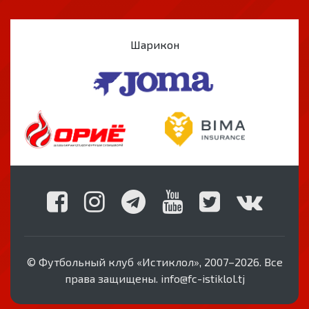
Шарикон
© Футбольный клуб «Истиклол», 2007–2026. Все
права защищены. info@fc-istiklol.tj