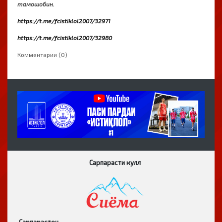
тамошобин.
https://t.me/fcistiklol2007/32971
https://t.me/fcistiklol2007/32980
Комментарии (0)
Сарпарасти кулл
Сарпарастон