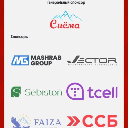
Генеральный спонсор
Спонсоры